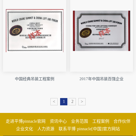
中国经典吊装工程案例
2017年中国吊装百强企业
<
1
2
>
走进平博pinnacle官网
资讯中心
业务范围
工程案例
合作伙伴
企业文化
人力资源
联系平博·pinnacle[中国]官方网站