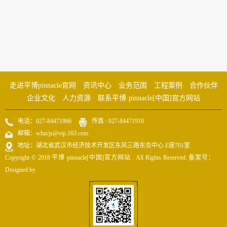
走进平博pinnacle官网
资讯中心
业务范围
工程案例
合作伙伴
企业文化
人力资源
联系平博·pinnacle[中国]官方网站
电话：027-84471966
传真 : 027-84471910
邮箱：whzcjs@vip.163.com
地址：湖北省武汉市经济技术开发区东风三路东合中心 E座701室
Copyright © 2018 平博·pinnacle[中国]官方网站 . All Rights Reserved. 备案号：
Designed by